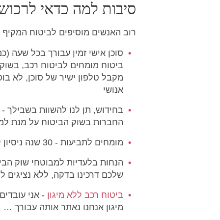
סיבות למה כדאי לרכוש 
רוב האנשים מוסיפים לביטוח המקיף 
סוכן אישי זמין עבורך בכל שעה (כמ
מקבל טלפון ישיר של סוכן, לא בוט
אנושי
בחידוש, תן לנו להשוות בשבילך - 
החברות בשוק הביטוח על מנת למצ
מומחים לתביעות - 30 שנה ניסיון לטיפול בתביעות, מול צד שלישי או מול חברת הביטוח במקיף
הנחות בלעדיות למבוטחי שוק הביט
שלכם דרכינו בדקה, ללא נציגים ל
ביטוח רכב ללא מיגון
- אני עובדי
מיגון אנחנו נאתר אותה עבורך …