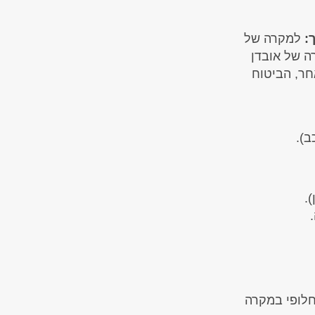
:
למקרה של
ה של אובדן
חר, הביטוח
ב).
.
חלופי במקרה