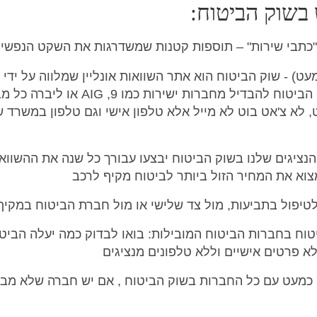
בשוק הביטוח:
"כתבי שירות" – תוספות קטנות שמשדרגות את השקט הנפשי:
עט) - שוק הביטוח הוא אתר השוואות אונליין שמלווה על ידי ס
ביטוח מומחים לביטוח רכב, בשוק הביטוח להבדיל מחברות ישירות כמו 9, 
, לא צ'אט בוט לא מייל אלא טלפון אישי וגם טלפון במשרד ש
הנציגים שלנו בשוק הביטוח יבצעו עבורך כל שנה את ההשוואה
וא את המחיר הזול ביותר לביטוח מקיף לרכב
וח בחברות הביטוח המובילות: בואו לבדוק כמה יעלה הביט
לא פרטים אישיים וללא טלפונים מנציגים
ם כמעט עם כל החברות בשוק הביטוח , אם יש חברה שלא מב