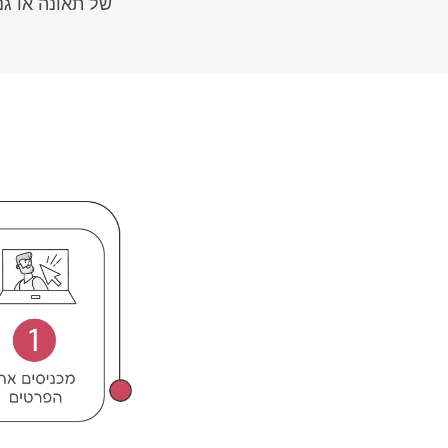
של תאונה או גנ