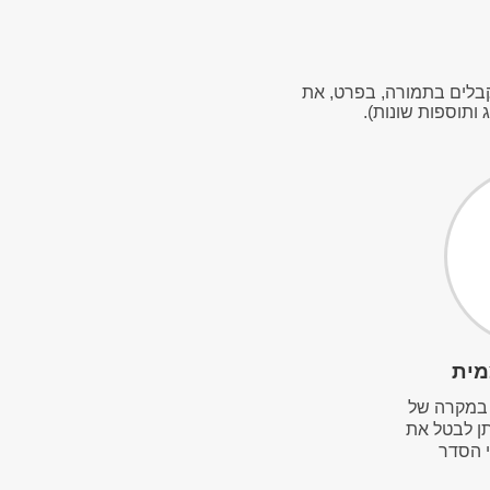
קבלים בתמורה, בפרט, את
 ותוספות שונות).
מית
במקרה של
תן לבטל את
 הסדר