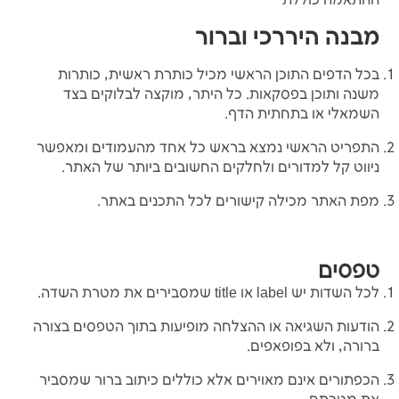
ההתאמה כוללת
מבנה היררכי וברור
בכל הדפים התוכן הראשי מכיל כותרת ראשית, כותרות
משנה ותוכן בפסקאות. כל היתר, מוקצה לבלוקים בצד
השמאלי או בתחתית הדף.
התפריט הראשי נמצא בראש כל אחד מהעמודים ומאפשר
ניווט קל למדורים ולחלקים החשובים ביותר של האתר.
מפת האתר מכילה קישורים לכל התכנים באתר.
טפסים
לכל השדות יש label או title שמסבירים את מטרת השדה.
הודעות השגיאה או ההצלחה מופיעות בתוך הטפסים בצורה
ברורה, ולא בפופאפים.
הכפתורים אינם מאוירים אלא כוללים כיתוב ברור שמסביר