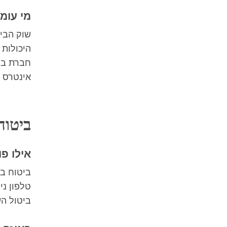
מי עומ
היכולות 
חברת בי
אינטרס ש
ביטוח
אילו פ
ביטוח בר
טלפון ני
ביטול ה