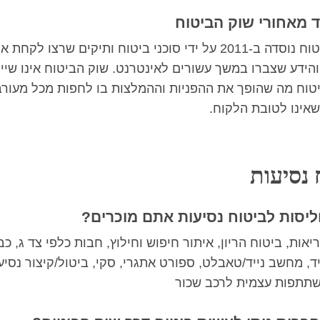
ד מאחורי שוק הביטוח
שוק הביטוח נוסדה ב-2011 על ידי סוכני ביטוח ותיקים שרצו לקחת 
והידע שצברו במשך עשורים לאינטרנט. שוק הביטוח אינו שיי
טוח מה שהופך את ההפניות וההמלצות בו לחפות מכל מעורב
אינו לטובת הלקוח.
 נסיעות
וליסות לביטוח נסיעות אתם מוכרים?
יאות, ביטוח הריון, איתור חיפוש וחילוץ, חבות כלפי צד ג, כב
יד, מחשב נייד/טאבלט, ספורט אתגרי, סקי, ביטול/קיצור נסיע
שתתפות עצמית לרכב שכור