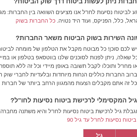
חברות ניתן לעשות ביטוח דרך שוק הביטוח?
ע לביטוח נסיעות לחו"ל אנו מציעים השוואה בין החברות: מג
ראל, כלל, הפניקס, ועוד היד נטויה.
כל החברות בשוק
נה השירות בשוק הביטוח משאר החברות?
ש לכם סוכן! כל מבוטח מקבל את הטלפון של מומחה לביטוח
ל שאלה, ניתן לפנות לסוכנים שלנו בווטסאפ בטלפון או במייל
 מחו"ל ותוכלו לקבל תשובה באופן מיידי וכל זה ללא תוספת
רוב החברות כוללים הנחות מיוחדות ובלעדיות לחברי שוק ה
ל זה אתם מקבלים הצעות מהמגוון הרחב ביותר של חברות ב
יל המקסימלי לרכישת ביטוח נסיעות לחו"ל?
גבלת גיל לרכישת ביטוח נסיעות לחו"ל והיא משתנה מחברה
ביטוח נסיעות לחו"ל עד גיל 90
גיל