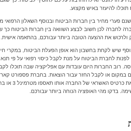
ידע הרלוונטי ואילו החרבות עליכם להוסיף לביטוח. כך שגם
 תוכלו להיעזר באיש מקצוע.
ישנם פערי מחיר בין חברות הביטוח ובנוסף השאלון הרפואי 
ברה לחברה לכן חשוב לבצע השוואה בין חברות הביטוח כך ש
 ולרכוש את ההצעה הטובה ביותר עבורכם, בהתאמה אישית.
וסף שיש לקחת בחשבון הוא אופן הפעלת הביטוח, במקרי חיר
 לפנות לחברת הביטוח על מנת לקבל כיסוי רפואי על פי תנאי
סה. רוב החברות היום עובדות עם אפליקציה שבה תוכלו לקב
 במקום או לקבל החזר עבור הוצאות. בחברת פספורט קארד 
לכם את כרטיס האשראי של החברה אות
מה. בדקו מהי האופציה הנוחה ביותר עבורכם.