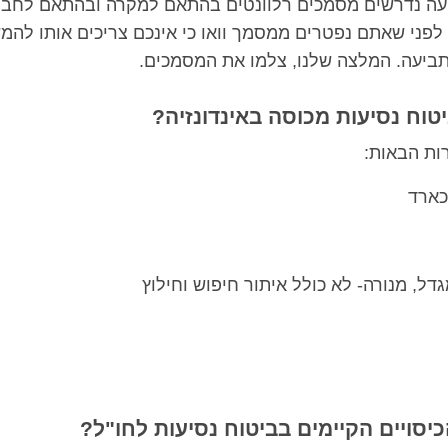
עה נדרשים מסמכים רלוונטים בהתאם למקרה ובהתאם לחב
לפני שאתם נפטרים ממסמך וואו כי אינכם צריכים אותו להמ
תביעה. המלצה שלנו, צלמו את המסמכים.
טוח נסיעות מכוסה באינדונזיה?
ות הבאות:
ארד
דל, מנורה- לא כולל איתור חיפוש וחילוץ
יסויים הקיימים בביטוח נסיעות לחו"ל?