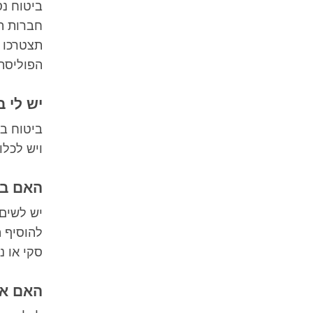
ביטוח נס
חברות הב
תצטרכו ל
הפוליסה.
יש לי 
ביטוח בר
ויש לכלו
האם בי
יש לשים 
להוסיף 
סקי או נ
האם אנ