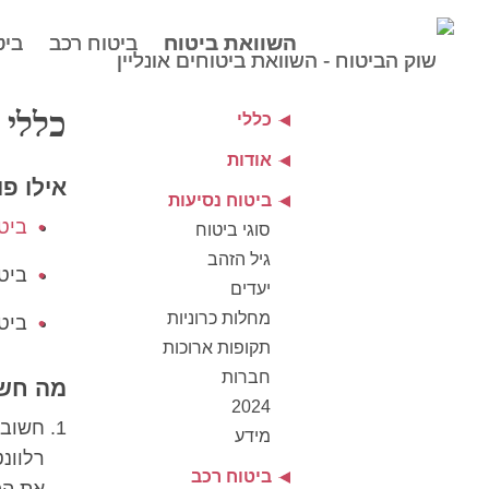
השוואת ביטוח
השוואת ביטוח
ביטוח רכב
ביטוח רכב
ביט
ביט
כללי
כללי
אודות
אילו פ
ביטוח נסיעות
ביטו
סוגי ביטוח
גיל הזהב
ביט
יעדים
מחלות כרוניות
ביט
תקופות ארוכות
חברות
מה חשו
2024
חשוב 
מידע
רלוונ
ביטוח רכב