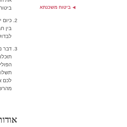
את המ
ביטוח משכנתא
ביטוח
כיום 
בין ח
לבדוק
דבר נ
תוכלו
הפולי
תשלום
מהרשי
אודות