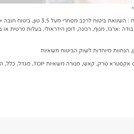
ת
השוואת ביטוח משאיות בשוק הביטוח : השוואת ביטוח לרכב מסחרי מעל 3.5 טו
דה :ארגז, מנוף, רכינה, דופן הידראולי, בעלות פרטית או 
השוואת ביטוח משאיות
כל חברות הביטוח המובילות: הפניקס אקסטרא טרק, קאש, מנורה משא
שוואת ביטוח משאיות בשוק הביטוח : השוואת ביטוח...
צור קשר >