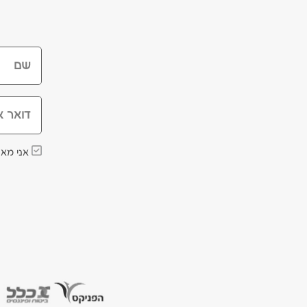
שם
דואר א
אני מאש