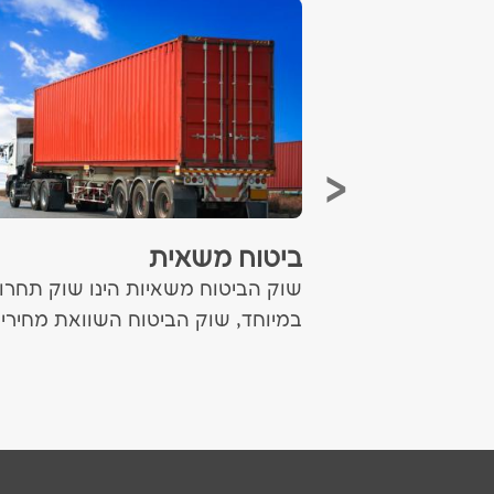
בביטוח הרכב
ביטוח משאית
? השתתפות
שוק הביטוח משאיות הינו שוק תחרו
כום הקבוע מראש,
במיוחד, שוק הביטוח השוואת מחירים