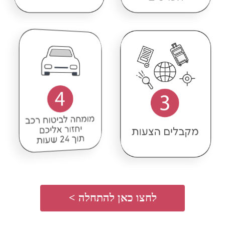
לחצו כאן להתחלה >