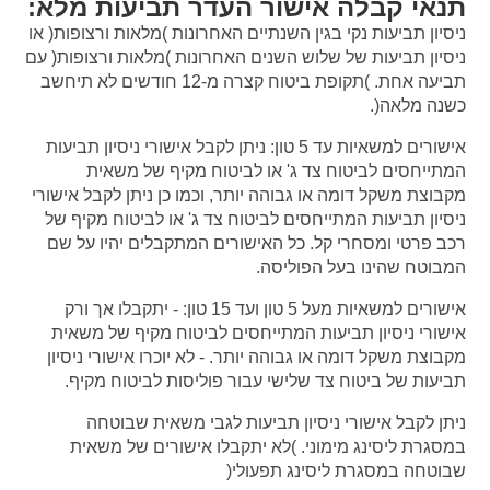
תנאי קבלה אישור העדר תביעות מלא:
ניסיון תביעות נקי בגין השנתיים האחרונות )מלאות ורצופות( או
ניסיון תביעות של שלוש השנים האחרונות )מלאות ורצופות( עם
תביעה אחת. )תקופת ביטוח קצרה מ-12 חודשים לא תיחשב
כשנה מלאה(.
אישורים למשאיות עד 5 טון: ניתן לקבל אישורי ניסיון תביעות
המתייחסים לביטוח צד ג' או לביטוח מקיף של משאית
מקבוצת משקל דומה או גבוהה יותר, וכמו כן ניתן לקבל אישורי
ניסיון תביעות המתייחסים לביטוח צד ג' או לביטוח מקיף של
רכב פרטי ומסחרי קל. כל האישורים המתקבלים יהיו על שם
המבוטח שהינו בעל הפוליסה.
אישורים למשאיות מעל 5 טון ועד 15 טון: - יתקבלו אך ורק
אישורי ניסיון תביעות המתייחסים לביטוח מקיף של משאית
מקבוצת משקל דומה או גבוהה יותר. - לא יוכרו אישורי ניסיון
תביעות של ביטוח צד שלישי עבור פוליסות לביטוח מקיף.
ניתן לקבל אישורי ניסיון תביעות לגבי משאית שבוטחה
במסגרת ליסינג מימוני. )לא יתקבלו אישורים של משאית
שבוטחה במסגרת ליסינג תפעולי(