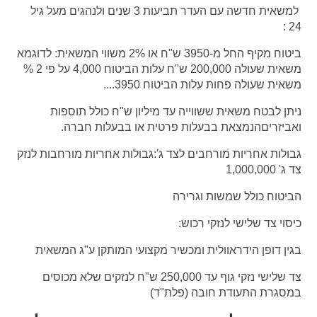
למשאית חדשה עם העדר תביעות 3 שנים ולנהגים מעל גיל
24 :
ביטוח מקיף החל מ-3950 ש"ח או 2% משווי המשאית: לדוגמא
משאית שעולה 200,000 ש"ח עלות הביטוח 4,000 על פי 2 %
משאית שעולה פחות עלות הביטוח 3950....
ניתן לבטח משאית ששווייה עד מיליון ש"ח כולל תוספות
ואביזריםהנמצאת בבעלות פרטית או בבעלות חברה.
גבולות אחריות מורחבים לצד ג':גבולות אחריות מורחבות לנזק
צד ג' 1,000,000
הביטוח כולל שמשות וגרירה
כיסוי צד שלישי לנזקי רכוש:
בגין דופן הידראוולית ומכשיר מקצועי המותקן ע"ג המשאית
צד שלישי נזקי גוף עד 250,000 ש"ח לנזקים שלא מכוסים
במסגרת התעודת חובה (פלת"ד)