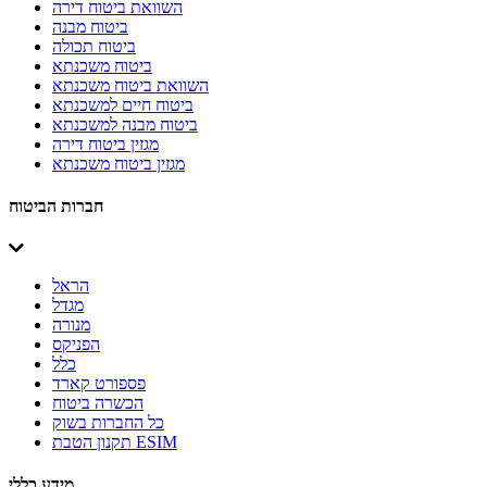
השוואת ביטוח דירה
ביטוח מבנה
ביטוח תכולה
ביטוח משכנתא
השוואת ביטוח משכנתא
ביטוח חיים למשכנתא
ביטוח מבנה למשכנתא
מגזין ביטוח דירה
מגזין ביטוח משכנתא
חברות הביטוח
הראל
מגדל
מנורה
הפניקס
כלל
פספורט קארד
הכשרה ביטוח
כל החברות בשוק
תקנון הטבת ESIM
מידע כללי