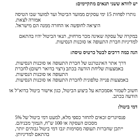
יש לוודא ששני תנאים מתקיימים:
נותרו לפחות 15 ימי עסקים ממועד הביטול ועד למועד שבו הטיסה
אמורה לצאת.
היציאה לחופשה או החזרה ממנה הם מישראל.
במקרה של עסקה שאינה מכר מרחוק, תנאי הביטול יהיו בהתאם
למדיניות חברת התעופה או סוכנות הנסיעות.
הנה כמה דרכים לבטל כרטיס טיסה:
דרך אתר האינטרנט של חברת התעופה או סוכנות הנסיעות.
באמצעות שליחת הודעה בכתב (רצוי בדואר רשום) לחברת
התעופה או סוכנות הנסיעות.
באמצעות פנייה טלפונית לחברת התעופה או סוכנות הנסיעות.
חשוב לשמור אסמכתא על ביצוע הביטול, כגון אישור ביטול בדוא"ל או
הודעה בכתב.
דמי ביטול:
פנסיונרים זכאים להחזר כספי מלא, למעט דמי ביטול של 5%
מסכום העסקה או 100 ש"ח, הנמוך מבניהם.
ייתכן שחברות תעופה מסוימות יגבו דמי ביטול גבוהים יותר,
בהתאם למדיניותן.