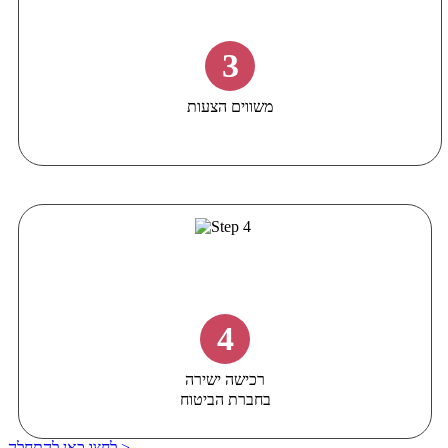
3
משווים הצעות
4
רכישה ישירה
בחברת הביטוח
לחצו כאן להתחלה >