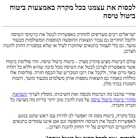
לכסות את עצמנו בכל מקרה באמצעות ביטוח
ביטול טיסה
ישראלים רבים מעדיפים להחזיק באפשרות לבטל את כרטיסי הטיסה
ולקבל החזרים גם עבור הוצאות החופשה הנוספות המשולמות מבעוד
מועד, גם בלי לעמוד בתנאים שהוזכרו לעיל או שלא במסגרת החוק להגנת
הצרכן.
עולם הביטוח מציע פתרון מצוין – ביטוח ביטול טיסה. זוהי פוליסת ביטוח
אשר מאפשרת לצרכן לבטל את הטיסה מכל סיבה שהיא וללא כל תלות
באף גורם אחר, ולקבל את רובו המכריע של הכסף חזרה. פוליסות אלו
כוללות כאמור גם הוצאות נוספות אותן משלמים מבעוד מועד, דוגמת
הזמנות בבתי מלון.
אחרי שהבנו מה הביטוח מכסה ואת חשיבותו, מומלץ לערוך
השוואת
מחירי ביטוח ביטול טיסה
על מנת להבין טוב יותר בדיוק מה מציעה כל
חברה וחברה.
בכל מקרה, ביטוח מסוג זה יאפשר לנו להיות עם ראש שקט בנוגע
לאפשרות לבטל את הטיסה והחופשה וגם אם איננו עומדים בתנאים
הרלוונטיים הנדרשים על ידי החוק להגנת הצרכן...