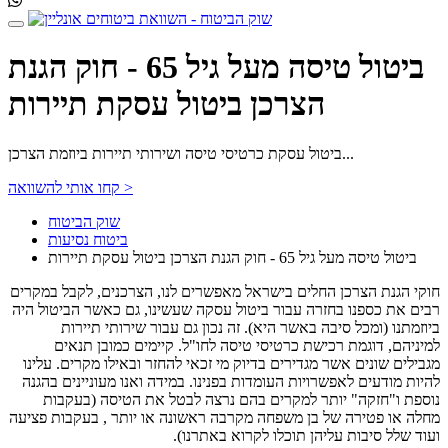
ביטול טיסה מעל גיל 65 - חוק הגנת
הצרכן ביטול עסקת תיירות
ביטול עסקת כרטיסי טיסה ושירותי תיירות ביוזמת הצרכן...
קחו אותי להשוואה >
שוק הביטוח
ביטוח נסיעות
ביטול טיסה מעל גיל 65 - חוק הגנת הצרכן ביטול עסקת תיירות
חוקי הגנת הצרכן החלים בישראל מאפשרים לנו, הצרכנים, לקבל במקרים
רבים את כספנו בחזרה עבור ביטול עסקה שעשינו, גם כאשר הביטול היה
ביוזמתנו (ומכל סיבה באשר היא). זה נכון גם עבור שירותי תיירות
למיניהם, דוגמת רכישת כרטיסי טיסה לחו"ל. קיימים כמובן תנאים
מגבילים שונים אשר מגדירים בדיוק מי זכאי להחזר ובאילו מקרים. עלינו
להיות מודעים לאפשרויות העומדות בפנינו. במידה ואנו מעוניינים בהגנה
נוספת ו"חזקה" יותר למקרים בהם נרצה לבטל את הטיסה (בעקבות
מחלה או פטירה של בן משפחה מקרבה ראשונה או יותר , בעקבות פציעה
ועוד שלל סיבות עליהן תוכלו לקרוא באתרנו).