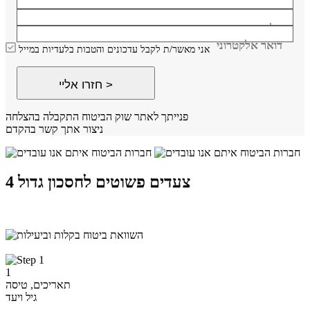
שם
טלפון
דואר אלקטרוני
אני מאשר/ת לקבל עדכונים והטבות בלעדיות במייל
חזרו אליי >
פנייתך לאתר שוק הביטוח התקבלה בהצלחה
ניצור אתך קשר בהקדם
4 צעדים פשוטים לחסכון גדול
1
תאריכים, טיסה
גיל ויעד