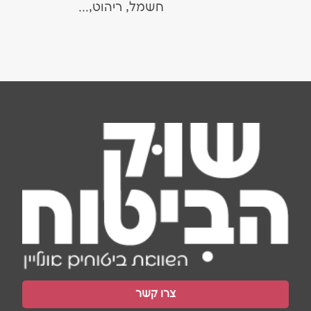
חשמל, ריהוט,...
צרו קשר