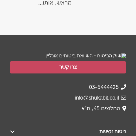
מראש, אותו...
צרו קשר
צור קשר עם שוקביט
03-5444425
צור קשר עם שוקהביטוח.
info@shukabit.co.il
החלוצים 45, ת"א
ביטוח נסיעות