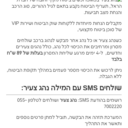
רוכשים ביטוח מקיף וחובה של חברת
הראל, תעריף הביטוח נקבע בתאם לגיל ההורים, סוג הרכב
והנחת מצב תביעות.
מקבלים הנחות מיוחדות ללקוחות שוק הביטוח ושירות VIP
של סוכן ביטוח מקצועי,
כשנהג צעיר או כל נהג אחר מבקש לנהוג ברכב שולחים
מסרון ומרחיבים את הכיסוי לכל נהג, כולל נהגים צעירים
וחדשים, ל-4 ימים מרגע שליחת המסרון
בעלות של 89 ש"ח
בלבד
ניתן לרכוש את הכיסוי מספר פעמים במהלך תקופת הביטוח,
ללא הגבלה.
שולחים SMS עם המילה נהג צעיר:
רושמים בהודעת SMS:
נהג צעיר
ושולחים לטלפון 055-
7002220
המערכת תזהה את הבקשה, תוביל למתן פרטים נוספים
ותאשר את התהליך