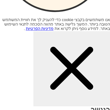
ביטוח לרכב יוקרה
השוואת מחירים לביטוח
אנו משתמשים בקבצי cookie כדי להעניק לך את חוויית המשתמש
רכבים מפוארים
הטובה ביותר. המשך גלישה באתר מהווה הסכמה לתנאי השימוש
ורכבי יוקרה דרך סוכן
באתר. למידע נוסף ניתן לקרוא את
מדיניות הפרטיות
.
ביטוח מקצועי...
ביטוח משאית
שוק הביטוח משאיות הינו
הנגשה