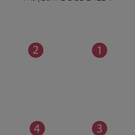
2
1
תאריכים, טיסה
בוחרים הרחבות
גיל ויעד
4
3