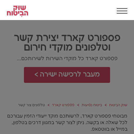
פספורט קארד יצירת קשר
וטלפונים מוקדי חירום
פספורט קארד כל מוקדי השירות לשירותכם...
מעבר לרכישה ישירה >
שוק הביטוח
ביטוח נסיעות
פספורט קארד
טלפונים צור קשר
מבוטחי פספורט קארד, לרשותכם מוקד ייעודי הזמין עבורכם
לכל שאלה או בקשה. ניתן לצור קשר במגוון דרכים בטלפון,
במייל או בווטסאפ.