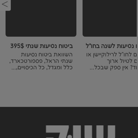
ביטוח נסיעות שנתי 395$ לשנה
 נסיעות לשנה בחו"ל, לרילוקיישן או לטווח ארוך
ם לחו"ל לרילוקיישן או
השוואת ביטוח נסיעות
ם לטיול ארוך
שנתי הראל, פספורטכארד,
ד? אין ספק שבכל...
כלל ומגדל, כל הכיסויים,...