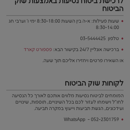
לרכישת ביטוח נסיעות באמצעות שוק
הביטוח
שעות פעילות: א-ה בין השעות 8:30-18:00 ימי ו' וערבי חג
8:30-14:00
טלפון 03-5444425
ברכישה אונליין 24/7 בקישור הבא:
פספורט קארד
או השאירו פרטים ויחזירו אליכם תוך שעה.
לקוחות שוק הביטוח
המומחים לביטוח נסיעות מלווים אותכם לאורך כל הנסיעה
לחו"ל וישמחו לעזור לכם בכל השינויים, תוספות, שינויים
ועידכונים, הגשת תביעות וייעוץ במקרה תביעה.
WhatsApp - 052-2301759