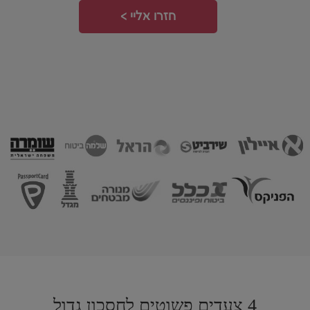
חזרו אליי >
4 צעדים פשוטים לחסכון גדול