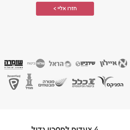
חזרו אליי >
4 צעדים לחסכון גדול