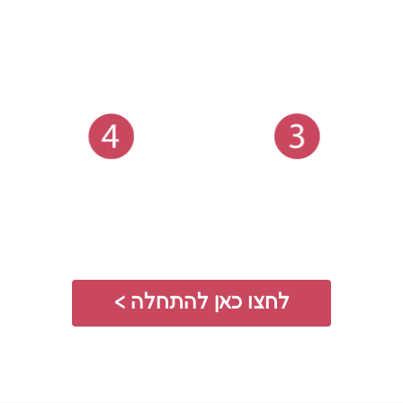
4
3
משווים הצעות
רכישה ישירה
בחברת הביטוח
לחצו כאן להתחלה >