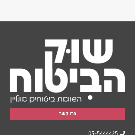
צרו קשר
03-5444425