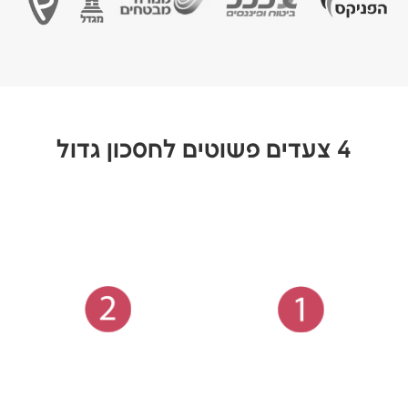
4 צעדים פשוטים לחסכון גדול
2
1
תאריכים, טיסה
בוחרים הרחבות
גיל ויעד