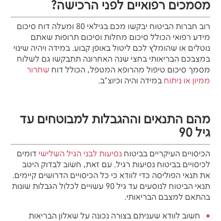
מסמכים רפואיים לפני הרכישה?
רוב חברות הביטוח יבקשו מכם בגילאי 80 ומעלה דוח סיכום
מידע רפואי הכולל סיכום מחלות וסיכום תרופות שאתם
נוטלים או שהומלץ לכם ליטול באופן קבוע. במידה ויהיה שינוי
במצבכם הבריאותי בחצי שנה האחרונה תתבקשו גם לשלוח
מסמך סיכום טיפול מהרופא המטפל, הכולל דוח
שחרור
ממיון או ניתוח
במידה והיה וכיוצ"ב.
מהם התנאים וההגבלות למבוטחים עד
גיל 90
הכיסויים העיקריים בביטוח
נסיעות לבני הגיל השלישי
דומים
לכיסויים בביטוח נסיעות רגיל. עם זאת, חשוב לבדוק היטב
את תנאי הפוליסה כדי לוודא כי כל הכיסויים הדרושים קיימים.
תנאי הביטוח לנוסעים עד גיל 90 עשויים לכלול הגבלות שונות
בהתאם למצבם הבריאותי.
חשוב לוודא שעניתם בצורה נכונה על שאלון הבריאות