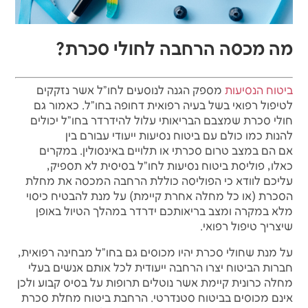
מה מכסה הרחבה לחולי סכרת?
ביטוח הנסיעות
מספק הגנה לנוסעים לחו"ל אשר נזקקים
לטיפול רפואי בשל בעיה רפואית דחופה בחו"ל. כאמור גם
חולי סכרת שמצבם הבריאותי עלול להידרדר בחו"ל יכולים
להנות כמו כולם עם ביטוח נסיעות ייעודי עבורם בין
אם הם במצב
טרום
סכרתי
או
תלויים
באינסולין. במקרים
כאלו, פוליסת ביטוח נסיעות לחו"ל בסיסית לא תספיק,
עליכם לוודא כי הפוליסה כוללת הרחבה המכסה את מחלת
הסכרת (או כל מחלה אחרת קיימת) על מנת להבטיח כיסוי
מלא במקרה ומצב בריאותכם ידרדר במהלך הטיול באופן
שיצריך טיפול רפואי.
על מנת שחולי סכרת יהיו מכוסים גם בחו"ל מבחינה רפואית,
חברות הביטוח יצרו הרחבה ייעודית לכל אותם אנשים בעלי
מחלה כרונית קיימת אשר נוטלים תרופות על בסיס קבוע ולכן
אינם מכוסים בביטוח סטנדרטי. הרחבת ביטוח מחלת סכרת