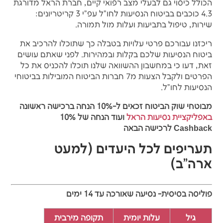
הכולל כיסוי גם לבעלי מצב רפואי קיים, חברת הראל מדורגת
4.3 כוכבים בביטוח הנסיעות לחו"ל עפ"י 3 קריטריונים:
שירות, טיפול בתביעות ועלות מול תמורה.
ריכזנו עבורכם פרטי עלויות בטבלה כך שתוכלו להרכיב את
ביטוח הנסיעות שלכם בקלות ובמהירות. לפני שאתם עושים
זאת, דעו כי במחשבון ההשוואה שלנו תוכלו להכניס את כל
הפרטים ולקבל הצעות מ7 חברות הביטוח המובילות בביטוחי
הנסיעות לחו"ל.
מבוטחי שוק הביטוח זכאים ל-10% הנחה ברכישה ראשונה
באפליקציית נסיעות הראל
ועוד הנחה של 10%
Cashback לרכישה הבאה
תעריפים לכל היעדים (למעט
ארה"ב)
פוליסה בסיסית- נסיעה שאורכה עד 14 ימים
גיל
עלות יומית
תקופה מירבית