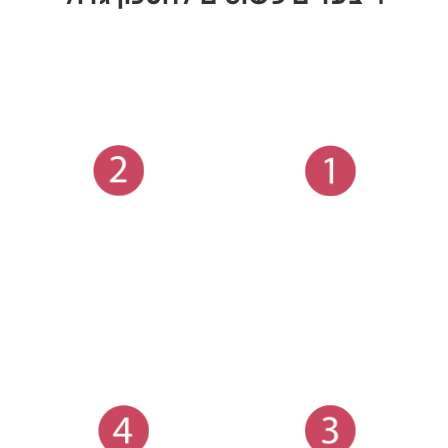
2
1
תאריכים, טיסה
בוחרים הרחבות
גיל ויעד
4
3