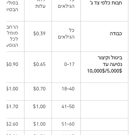
חבות כלפי צד ג'
בפוליסה
הגילאים
עלות
הבסיסית
הרחבה
כל
מומלצת
כבודה
$0.39
הגילאים
לכל
הנוסעים
ביטול וקיצור
נסיעה עד
0-17
$0.65
$0.90
5,000$/10,000$
$1.00
$0.70
18-40
$1.70
$1,00
41-50
$2.60
$1.00
51-60