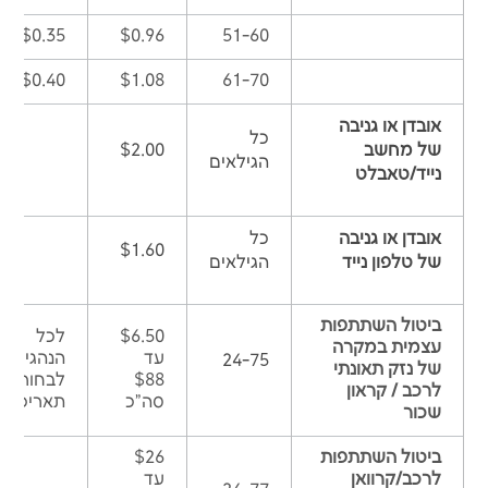
$0.35
$0.96
51-60
$0.40
$1.08
61-70
אובדן או גניבה
כל
של מחשב
$2.00
הגילאים
נייד/טאבלט
אובדן או גניבה
כל
$1.60
של טלפון נייד
הגילאים
ביטול השתתפות
$6.50
לכל
עצמית במקרה
עד
הנהגים, נ
24-75
של נזק תאונתי
$88
לבחור
לרכב / קראון
סה"כ
תאריכים
שכור
ביטול השתתפות
$26
לרכב/קרוואן
עד