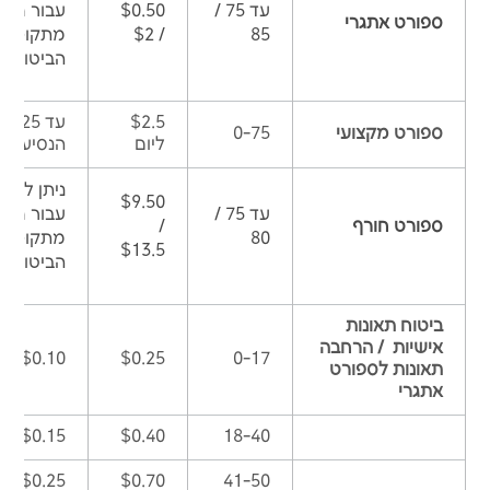
עד 75 /
$0.50
עבור חלק
ספורט אתגרי
85
/ $2
מתקופת
הביטוח
$2.5
עד 
ספורט מקצועי
0-75
ליום
הנסיעה
ניתן לרכו
$9.50
עד 75 /
עבור חלק
ספורט חורף
/
80
מתקופת
$13.5
הביטוח
ביטוח תאונות
אישיות / הרחבה
$0.10
$0.25
0-17
תאונות לספורט
אתגרי
$0.15
$0.40
18-40
$0.25
$0.70
41-50