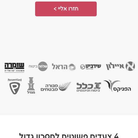
חזרו אליי >
4 צעדים פשוטים לחסכון גדול