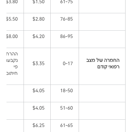
$3.80
$1.50
61-75
$5.50
$2.80
76-85
$8.00
$4.20
86-95
ההרחבה
החמרה של מצב
נקבעת ע
$3.35
0-17
רפואי קודם
פי
חיתום רפ
$4.05
18-50
$4.05
51-60
$6.25
61-65