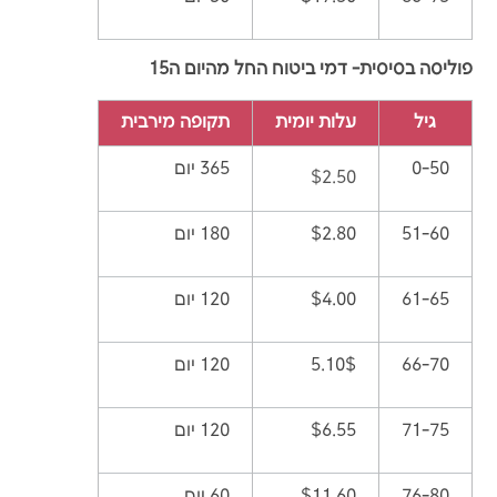
פוליסה בסיסית- דמי ביטוח החל מהיום ה15
גיל
עלות יומית
תקופה מירבית
0-50
365 יום
$2.50
51-60
$2.80
180 יום
61-65
$4.00
120 יום
66-70
5.10$
120 יום
71-75
$6.55
120 יום
76-80
$11.60
60 יום