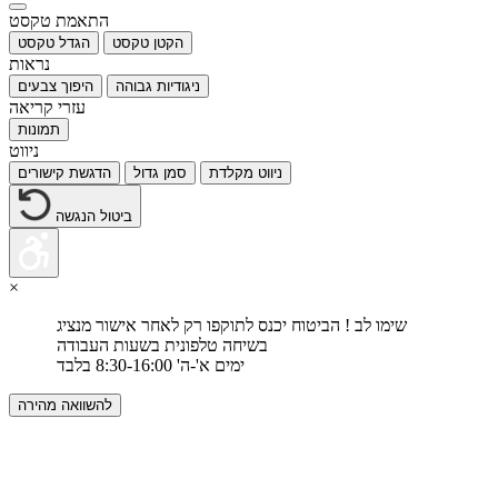
התאמת טקסט
הקטן טקסט
הגדל טקסט
נראות
ניגודיות גבוהה
היפוך צבעים
עזרי קריאה
תמונות
ניווט
ניווט מקלדת
סמן גדול
הדגשת קישורים
ביטול הנגשה
×
שימו לב ! הביטוח יכנס לתוקפו רק לאחר אישור מנציג
בשיחה טלפונית בשעות העבודה
ימים א'-ה' 8:30-16:00 בלבד
להשוואה מהירה