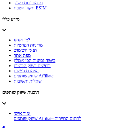
כל החברות בשוק
תקנון הטבת ESIM
מידע כללי
מי אנחנו?
מדיניות הפרטיות
תנאי השימוש
מפת אתר
ביטוח נסיעות הכי מומלץ
דרושים בשוק הביטוח
הצהרת נגישות
שיווק שותפים Affiliate
שאלות ותשובות
תוכנית שיווק שותפים
אזור אישי
שיווק שותפים Affiliate לתחום התיירות