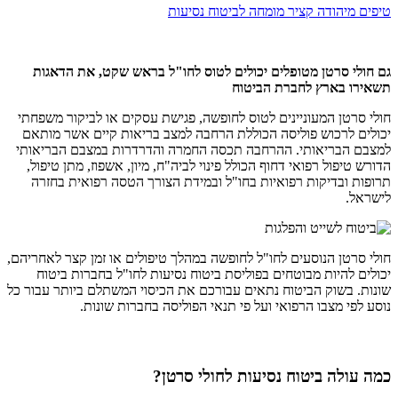
טיפים מיהודה קציר מומחה לביטוח נסיעות
גם חולי סרטן מטופלים יכולים לטוס לחו"ל בראש שקט, את הדאגות
תשאירו בארץ לחברת הביטוח
חולי סרטן המעוניינים לטוס לחופשה, פגישת עסקים או לביקור משפחתי
יכולים לרכוש פוליסה הכוללת הרחבה למצב בריאות קיים אשר מותאם
למצבם הבריאותי. ההרחבה תכסה החמרה והדרדרות במצבם הבריאותי
הדורש טיפול רפואי דחוף הכולל פינוי לביה"ח, מיון, אשפוז, מתן טיפול,
תרופות ובדיקות רפואיות בחו"ל ובמידת הצורך הטסה רפואית בחזרה
לישראל.
חולי סרטן הנוסעים לחו"ל לחופשה במהלך טיפולים או זמן קצר לאחריהם,
יכולים להיות מבוטחים בפוליסת ביטוח נסיעות לחו"ל בחברות ביטוח
שונות. בשוק הביטוח נתאים עבורכם את הכיסוי המשתלם ביותר עבור כל
נוסע לפי מצבו הרפואי ועל פי תנאי הפוליסה בחברות שונות.
כמה עולה ביטוח נסיעות לחולי סרטן?