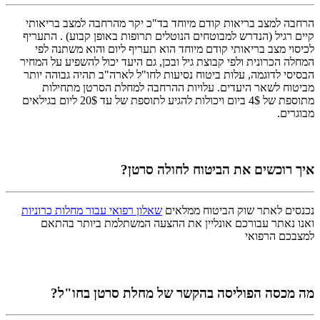
הרחבה למצב בריאות קודם מיוחד בד"כ יקר מהרחבה למצב בריאותי
קיים רגיל (הנדרש למבוטחים הנוטלים תרופות באופן קבוע) . התעריף
לכיסוי מצב בריאותי קודם מיוחד הוא תעריף ליום והוא משתנה לפי
המחלה הכרונית ולפי קבוצת גיל ובכן, גם היעד יכול להשפיע על המחיר
הבסיסי לדוגמה, עלות ביטוח נסיעות לחו"ל לארה"ב תהיה גבוהה יותר
מביטוח לשאר היעדים. עלויות ההרחבה למחלת הסרטן מתחילות
מתוספת של 4$ ביום ויכולות להגיע לתוספת של עד 20$ ליום בגילאים
מבוגרים.
איך רוכשים את הביטוח לחולה סרטן?
נכנסים לאתר שוק הביטוח ממלאים
שאלון רפואי עבור מחלות כרוניות
ואנו נאתר עבורכם אונליין את ההצעה המשתלמת ביותר בהתאם
למצבכם הרפואי
מה מכסה הפוליסה בהקשר של מחלת סרטן בחו"ל?