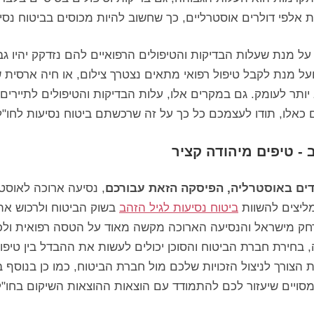
ת אלפי דולרים אוסטרליים, כך שחשוב להיות מכוסים בביטוח נסי
ל מנת שעלות הבדיקות והטיפולים הרפואיים להם נזדקק יהיו גב
ל מנת לקבל טיפול רפואי מתאים נצטרך צילום, או חיה ארסית 
יותר לעומק. גם במקרים אלו, עלות הבדיקות והטיפולים לתיירים 
כאלו, תודו לעצמכם כל כך על זה שרכשתם ביטוח נסיעות לחו"ל
 - טיפים מיהודה קציר
דים באוסטרליה, הפיסקה הזאת עבורכם
, נסיעה ארוכה לאוסטר
מליצים להשוות
ביטוח נסיעות לגיל הזהב
בשוק הביטוח ולרכוש א
רחק מישראל והנסיעה הארוכה מקשה מאוד על הטסה רפואית ולכן
 בחירת חברת הביטוח והסוכן יכולים לעשות את ההבדל בין טיפול 
ת הצורך לניצול הזכויות שלכם מול חברת הביטוח, כמו כן בנוסף
ויים שיעזור לכם להתמודד עם הוצאות ההוצאות השיקום בחו"ל