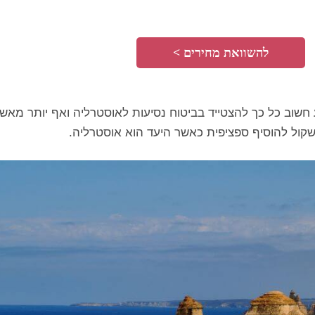
להשוואת מחירים >
חשוב כל כך להצטייד בביטוח נסיעות לאוסטרליה ואף יותר מאשר
שקול להוסיף ספציפית כאשר היעד הוא אוסטרליה.