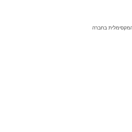
 המקסימלית בחברה