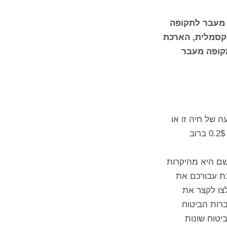
 מעבר לתקופה
קסמלית, הארכת
תקופה מעבר
 של חיה זו או
אחרת הכיסוי הרפואי מכסה את זה, חשוב לוודא שאתם לא מבטלים את הכיסוי לאיתור חיפוש וחילוץ שעולה 0.2$ ברוב
שם היא מהיקרות
נת עבורכם את
לצו לקצר את
רות הביטוח