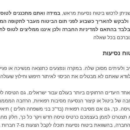
יתן לרכוש ביטוח נסיעות מראש,
במידה ואתם מתכננים לטוס
 ולבקש להאריך כשבוע לפני תום הביטוח מעבר לתקופה המ
לבד בהתאם למדיניות החברה ולכן איננו ממליצים לטוס ל
 עוברכם בכל שאלה
וח נסיעות
 ולעיתים מסוכן שלה. במקרה ונפצעים כתוצאה מנשיכה או פגיעה
 אחד היעדים הרחוקים ביותר בעולם עבור ישראלים, גם הטיסה ל
בה של ביטול או קיצור הנסיעה מסיבות רפואיות, הרחבה המממ
טיסה. כך, גם אם מסיבה רפואית (בד"כ בני משפחה חולים ) תיא
א תצטרכו לממן בעצמכם כרטיס טיסה חדש ויקר כל כך, חלק מחב
השוואת ביטוח נסיעות תוכלו לקבל הצעות מ-7 חברות ביטוח שונות