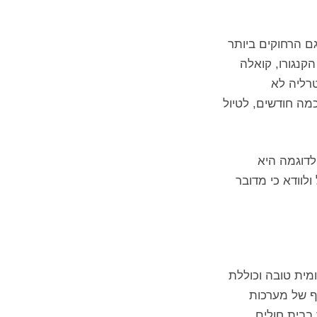
ם הרחוקים ביותר
קנגורו, קואלה
טרליה לא
מה חודשים, לטיול
דוגמה היא
לוודא כי מדובר
מית טובה וכוללת
סף של מערכות
 בבית חולים