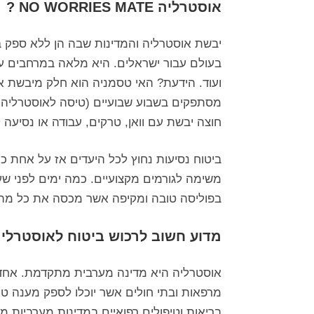
אוסטרליה NO WORRIES MATE ?
יבשת אוסטרליה והמדינות שבה הן ללא ספק בי
בעולם עבור ישראלים. היא מלאה במרחבים עצומ
ועוד. הידעת? האי טסמניה הוא חלק מיבשת או
מסתפקים בשבוע שבועיים (טיסה לאוסטרליה תא
חוצה יבשת עם וואן, טרקים, עבודה או נסיעה ל
ביטוח נסיעות נחוץ לכל היעדים אז על אחת 
משימה לגורמים מקצועיים. כמה ימים לפני שעו
בפוליסה טובה ומקיפה אשר מכסה את כל מה
מדוע חשוב לרכוש ביטוח לאוסטרלי
אוסטרליה היא מדינה מערבית מתקדמת. אחד ה
מרפאות ובתי חולים אשר יוכלו לספק מענה טוב
בריאות וטיפולים רפואיים במדינות מערביות מ