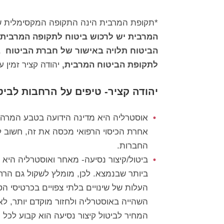
*תקופת המרבית הינה התקופה המקסימלית שנ
המרבית יש לרכוש ביטוח לתקופה המרבית
הביטוח תלויה באישור של חברת הביטוח ב
לתקופת הביטוח המרבית,
יהודה קציר זמין
יהודה קציר- טיפים על הרחבות לביט
אוסטרליה היא מדינה הידועה בטבע המרהיב
החברות.
ביטול/קיצור נסיעה- מאחר ואוסטרליה היא
ביותר שבנמצא. לכן, מומלץ לשקול גם הרח
העלות של שינויים בלתי צפויים בכרטיסי ה
השהייה באוסטרליה ולחזור מוקדם יותר, ל
המחיר לביטול קיצור נסיעה הוא קבוע לכל החברה, ב