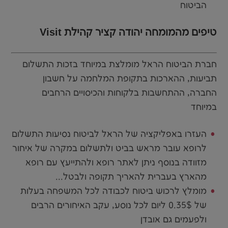
הביטוח
טיפים מהמומחה יהודה קציר קהילת Visit
חברת הביטוח הראל מומלצת במיוחד בזכות התשלום
תביעות, ההארכות בתקופת המלחמה על חשבון
החברה, ההתחשבות בלקוחות והכיסויים הרחבים
במיוחד
העזרו באפליקציה של הראל לביטוח נסיעות התשלום
לרופא עובר מראש בביט ולתשלום במקרה של איחור
מזוודה בנוסף ניתן לאתר רופא ולהתייעץ עם רופא
מהארץ בעברית להאריך תקופה ולבטל...
מומלץ לרכוש ביטוח לכבודה לכל המשפחה בעלות
של 0.35$ ליום לכל נוסע, עקב האיחורים הרבים
ולפעמים גם אובדן