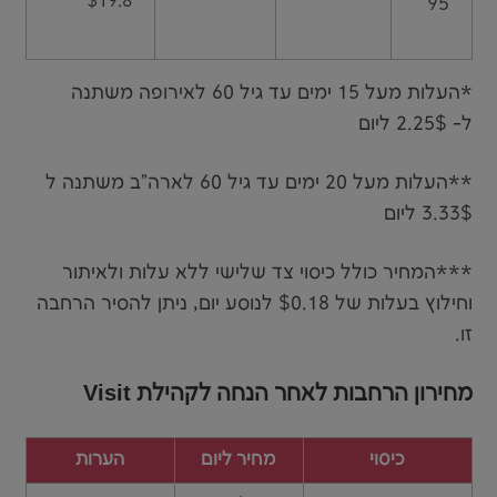
$19.8
95
*העלות מעל 15 ימים עד גיל 60 לאירופה משתנה
ל- 2.25$ ליום
**העלות מעל 20 ימים עד גיל 60 לארה"ב משתנה ל
3.33$ ליום
***המחיר כולל כיסוי צד שלישי ללא עלות ולאיתור
וחילוץ בעלות של $0.18 לנוסע יום, ניתן להסיר הרחבה
זו.
מחירון הרחבות לאחר הנחה לקהילת Visit
כיסוי
מחיר ליום
הערות