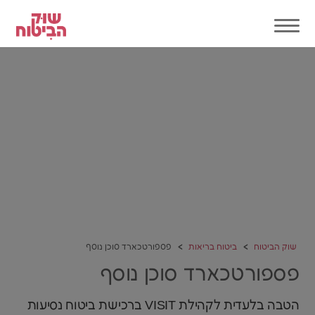
שוק הביטוח
ביטוח בריאות
פספורטכארד סוכן נוסף
פספורטכארד סוכן נוסף
הטבה בלעדית לקהילת VISIT ברכישת ביטוח נסיעות