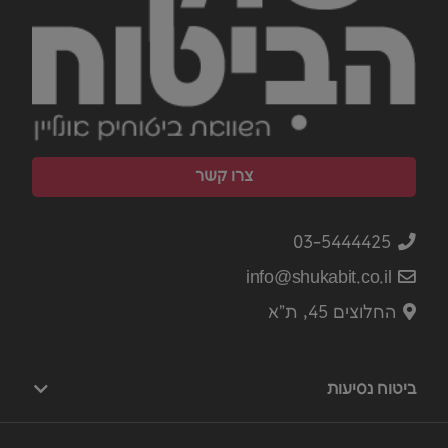
צרו קשר
03-5444425
info@shukabit.co.il
החלוצים 45, ת"א
ביטוח נסיעות
ביטוח נסיעות לחול