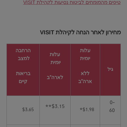
טיפים מהמומחים לביטוח נסיעות לקהילת VISIT
מחירון לאחר הנחה לקיהלת VISIT
עלות
הרחבה
עלות
יומית
למצב
יומית
גיל
ללא
בריאות
לארה"ב
ארה"ב
קיים
0-
$3.15**
$3.65
*$1.98
60