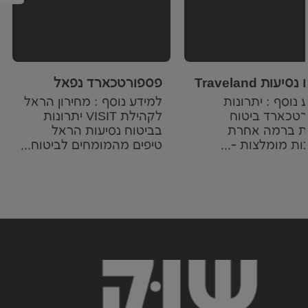
PassportCard Traveland
פספורטכארד נפאל
 נוסף : יתרונות
למידע נוסף : מחירון הראל
טכארד ביטוח
לקהילת VISIT יתרונות
ות ברמה אחרת
בביטוח נסיעות הראל
ת מומלצות -...
טיפים מהמומחים לביטוח...