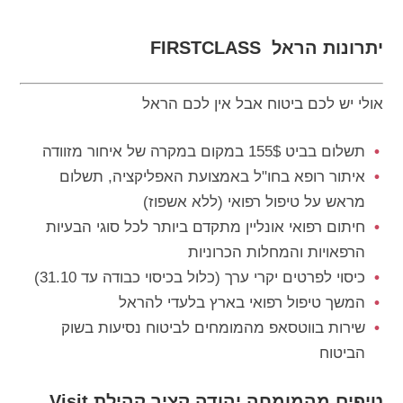
יתרונות הראל FIRSTCLASS
אולי יש לכם ביטוח אבל אין לכם הראל
תשלום בביט 155$ במקום במקרה של איחור מזוודה
איתור רופא בחו"ל באמצועת האפליקציה, תשלום
מראש על טיפול רפואי (ללא אשפוז)
חיתום רפואי אונליין מתקדם ביותר לכל סוגי הבעיות
הרפאויות והמחלות הכרוניות
כיסוי לפרטים יקרי ערך (כלול בכיסוי כבודה עד 31.10)
המשך טיפול רפואי בארץ בלעדי להראל
שירות בווטסאפ מהמומחים לביטוח נסיעות בשוק
הביטוח
טיפים מהמומחה יהודה קציר קהילת Visit