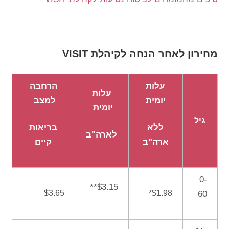
מחירון לאחר הנחה לקיהלת VISIT
עלות
הרחבה
עלות
יומית
למצב
יומית
גיל
ללא
בריאות
לארה"ב
ארה"ב
קיים
0-
$3.15**
$3.65
*$1.98
60