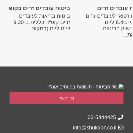
 עובדים זרים
ביטוח עובדים זרים בקופ"ח 
 רפואי לעובדים זרים
ביטוח בריאות לעובדים
החל מ-8.4₪ ליום
זרים קופ"ח כללית ב-9.30
שוק הביטוח-
ש"ח ליום (במקום...
ת...
צרו קשר
03-5444425
info@shukabit.co.il