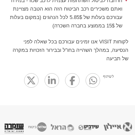
הרחבה לביטול השתתפות עצמית לרכב שכור- במידה
ואתם משכירים רכב הביטוח הזה הוא הטבה מצויינת
עבורכם בעלות של 5.85$ לכל הנהגים (במקום בעלות
של 15$ בממוצע בחברה השכרה)
לקוחות VISIT אנו זמינים עבורכם בכל שאלה לפני
הנסיעה, במהלך השהייה בחו"ל ובבירור הזכויות במקרה
של תביעה
לשיתוף