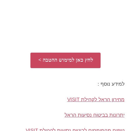
לחץ כאן למימוש ההטבה >
למידע נוסף :
מחירון הראל לקהילת VISIT
יתרונות בביטוח נסיעות הראל
טיפים מהמומחים לביטוח נסיעות לקהילת VISIT