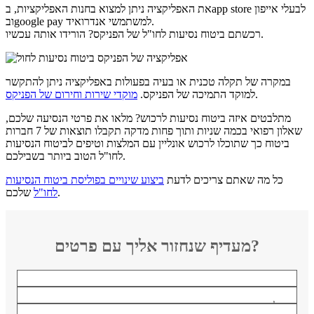
את האפליקציה ניתן למצוא בחנות האפליקציות, בapp store לבעלי אייפון
ובgoogle pay למשתמשי אנדרואיד.
רכשתם ביטוח נסיעות לחו"ל של הפניקס? הורידו אותה עכשיו.
במקרה של תקלה טכנית או בעיה בפעולות באפליקציה ניתן להתקשר
.
למוקד התמיכה של הפניקס.
מוקדי שירות וחירום של הפניקס
מתלבטים איזה ביטוח נסיעות לרכוש? מלאו את פרטי הנסיעה שלכם,
שאלון רפואי בכמה שניות ותוך פחות מדקה תקבלו תוצאות של 7 חברות
ביטוח כך שתוכלו לרכוש אונליין עם המלצות וטיפים לביטוח הנסיעות
לחו"ל הטוב ביותר בשבילכם.
כל מה שאתם צריכים לדעת
ביצוע שינויים בפוליסת ביטוח הנסיעות
שלכם.
לחו"ל
מעדיף שנחזור אליך עם פרטים?
שם
טלפון