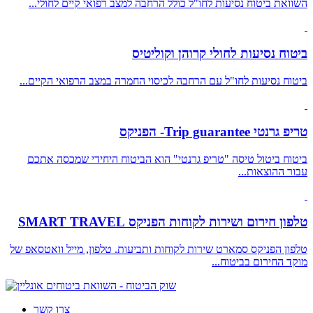
השוואת ביטוח נסיעות לחו"ל כולל הרחבה למצב רפואי קיים לחולי...
ביטוח נסיעות לחולי קרוהן וקוליטיס
ביטוח נסיעות לחו"ל עם הרחבה לכיסוי החמרה במצב הרפואי הקיים...
טריפ גרנטי Trip guarantee- הפניקס
ביטוח ביטול טיסה "טריפ גרנטי" הוא הביטוח היחידי שמכסה אתכם
עבור ההוצאות...
טלפון חירום ושירות לקוחות הפניקס SMART TRAVEL
טלפון הפניקס סמארט שירות לקוחות ותביעות. טלפון, מייל וואטסאפ של
מוקד החירום בביטוח...
צרו קשר