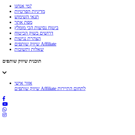
מי אנחנו?
מדיניות הפרטיות
תנאי השימוש
מפת אתר
ביטוח נסיעות הכי מומלץ
דרושים בשוק הביטוח
הצהרת נגישות
שיווק שותפים Affiliate
שאלות ותשובות
תוכנית שיווק שותפים
אזור אישי
שיווק שותפים Affiliate לתחום התיירות
כל הזכויות שמורות לשוק הביטוח ©