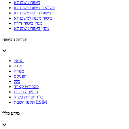
ביטוח משכנתא
השוואת ביטוח משכנתא
ביטוח חיים למשכנתא
ביטוח מבנה למשכנתא
מגזין ביטוח דירה
מגזין ביטוח משכנתא
חברות הביטוח
הראל
מגדל
מנורה
הפניקס
כלל
פספורט קארד
הכשרה ביטוח
כל החברות בשוק
תקנון הטבת ESIM
מידע כללי