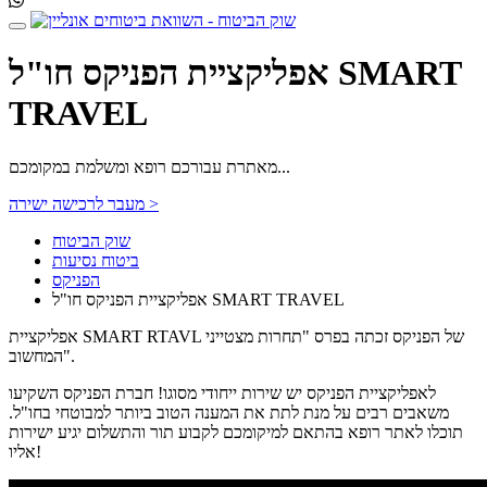
אפליקציית הפניקס חו"ל SMART
TRAVEL
מאתרת עבורכם רופא ומשלמת במקומכם...
מעבר לרכישה ישירה >
שוק הביטוח
ביטוח נסיעות
הפניקס
אפליקציית הפניקס חו"ל SMART TRAVEL
אפליקציית SMART RTAVL של הפניקס זכתה בפרס "תחרות מצטייני
המחשוב".
לאפליקציית הפניקס יש שירות ייחודי מסוגו! חברת הפניקס השקיעו
משאבים רבים על מנת לתת את המענה הטוב ביותר למבוטחי בחו"ל.
תוכלו לאתר רופא בהתאם למיקומכם לקבוע תור והתשלום יגיע ישירות
אליו!